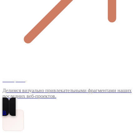
Телеграмм
Делимся визуально привлекательными фрагментами наших
последних веб-проектов.
В