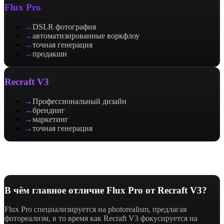
Flux Pro
→
DSLR фотография
→
автоматизированные воркфлоу
→
точная генерация
→
продакшн
Recraft V3
→
Профессиональный дизайн
→
брендинг
→
маркетинг
→
точная генерация
Часто задаваемые вопросы
В чём главное отличие Flux Pro от Recraft V3?
Flux Pro специализируется на photorealism, предлагая
фотореализм, в то время как Recraft V3 фокусируется на