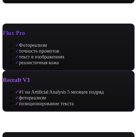
Сильные стороны
Flux Pro
✓
Фотореализм
✓
точность промптов
✓
текст в изображениях
✓
реалистичная кожа
Recraft V3
✓
#1 на Artificial Analysis 5 месяцев подряд
✓
фотореализм
✓
позиционирование текста
Применение