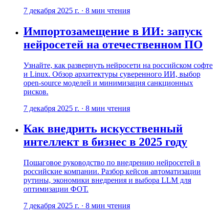
7 декабря 2025 г.
·
8
мин чтения
Импортозамещение в ИИ: запуск
нейросетей на отечественном ПО
Узнайте, как развернуть нейросети на российском софте
и Linux. Обзор архитектуры суверенного ИИ, выбор
open-source моделей и минимизация санкционных
рисков.
7 декабря 2025 г.
·
8
мин чтения
Как внедрить искусственный
интеллект в бизнес в 2025 году
Пошаговое руководство по внедрению нейросетей в
российские компании. Разбор кейсов автоматизации
рутины, экономики внедрения и выбора LLM для
оптимизации ФОТ.
7 декабря 2025 г.
·
8
мин чтения