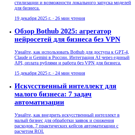
стилизации и возможности локального запуска моделей
для бизнеса.
19 декабря 2025 г.
·
26
мин чтения
Обзор Bothub 2025: агрегатор
нейросетей для бизнеса без VPN
Узнайте, как использовать Bothub для доступа к GPT-4,
Claude и Gemini в России. Интеграция AI через единый
API, оплата рублями и работа без VPN для бизнеса.
15 декабря 2025 г.
·
24
мин чтения
Искусственный интеллект для
малого бизнеса: 7 задач
автоматизации
Узнайте, как внедрить искусственный интеллект в
малый бизнес для обработки заявок и снижения
расходов. 7 практических кейсов автоматизации с
расчетом ROI.