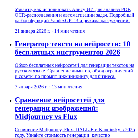
Узнайте, как использовать Алису ИИ для анализа PDF,
OCR-распознавания и автоматизации задач. Подробный
разбор функций YandexGPT 3 и режима рассуждений.
21 января 2026 г.
·
14
мин чтения
Генератор текста на нейросети: 10
бесплатных инструментов 2026
Обзор бесплатных нейросетей для генерации текстов на
русском языке. Сравнение лимитов, обход ограничений
и советы по промпт-инжинирингу для бизнеса.
7 января 2026 г.
·
13
мин чтения
Сравнение нейросетей для
генерации изображений:
Midjourney vs Flux
Сравнение Midjourney, Flux, DALL-E и Kandinsky в 2025
году. Узнайте стоимость генерации, качество