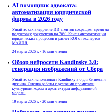
AI помощник адвоката:
автоматизация юридической
фирмы в 2026 году
Узнайте, как внедрение ИИ-агентов сокращает время на
подготовку документов на 70%. Кейсы автоматизации
юридических процессов и расчет ROI от экспертов
МАЙПЛ.
24 марта 2026 г.
·
16
мин чтения
Обзор нейросети Kandinsky 3.0:
генерация изображений от Сбера
Узнайте, как использовать Kandinsky 3.0 для бизнеса и
дизайна. Оценка работы с русскими промптами,
культурным кодом и архитектуры диффузионной
модели.
19 марта 2026 г.
·
20
мин чтения
Нейросеть для озвучки текста: