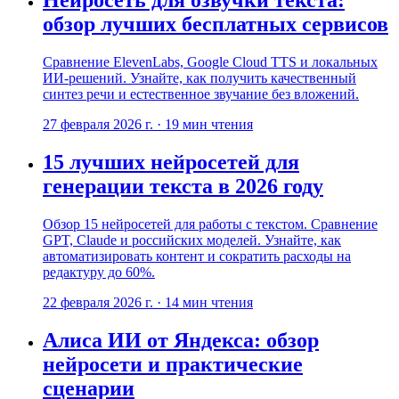
обзор лучших бесплатных сервисов
Сравнение ElevenLabs, Google Cloud TTS и локальных
ИИ-решений. Узнайте, как получить качественный
синтез речи и естественное звучание без вложений.
27 февраля 2026 г.
·
19
мин чтения
15 лучших нейросетей для
генерации текста в 2026 году
Обзор 15 нейросетей для работы с текстом. Сравнение
GPT, Claude и российских моделей. Узнайте, как
автоматизировать контент и сократить расходы на
редактуру до 60%.
22 февраля 2026 г.
·
14
мин чтения
Алиса ИИ от Яндекса: обзор
нейросети и практические
сценарии