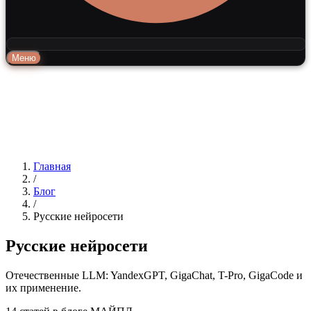
Меню
Главная
/
Блог
/
Русские нейросети
Русские нейросети
Отечественные LLM: YandexGPT, GigaChat, T-Pro, GigaCode и
их применение.