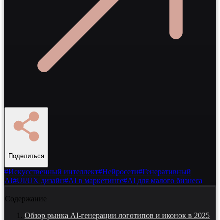
Поделиться
#
Искусственный интеллект
#
Нейросети
#
Генеративный
AI
#
UI/UX дизайн
#
AI в маркетинге
#
AI для малого бизнеса
Содержание
Обзор рынка AI-генерации логотипов и иконок в 2025