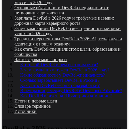
миссия в 2026 году
Основные обязанности DevRel-специалиста: от
нетворкинга до контента
Зарплата DevRel в 2026 году и требуемые навыки:
дорожная карта карьерного роста
Зачем компаниям DevRel: бизнес-ценность и метрики
успеха в 2026 году
Тренды и перспективы DevRel в 2026: AI, гео-фокус и
адаптация к новым реалиям
Как стать DevRel-специалистом: шаги, образование и
сообщества
Часто задаваемые вопросы
Кто такой DevRel и чем он занимается?
Зачем компаниям нужен DevRel в 2026 году?
Какие обязанности у DevRel-специалиста?
Сколько зарабатывает DevRel в России?
Как стать DevRel без опыта разработки?
В чем разница между DevRel и Developer Advocate?
Как DevRel влияет на HR-метрики компании?
Итоги и первые шаги
Словарь терминов
Источники
DevRel в 2026 году: зачем компаниям