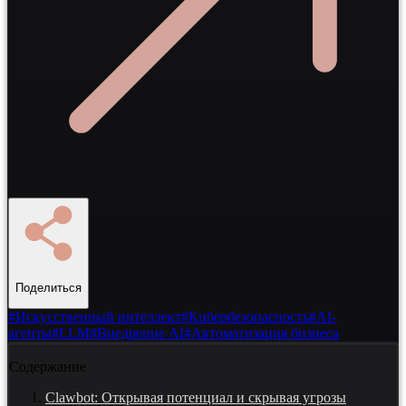
Поделиться
#
Искусственный интеллект
#
Кибербезопасность
#
AI-
агенты
#
LLM
#
Внедрение AI
#
Автоматизация бизнеса
Содержание
Clawbot: Открывая потенциал и скрывая угрозы