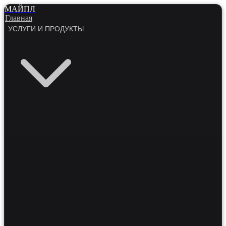
МАЙПЛ
Главная
УСЛУГИ И ПРОДУКТЫ