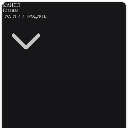
МАЙПЛ
Главная
УСЛУГИ И ПРОДУКТЫ