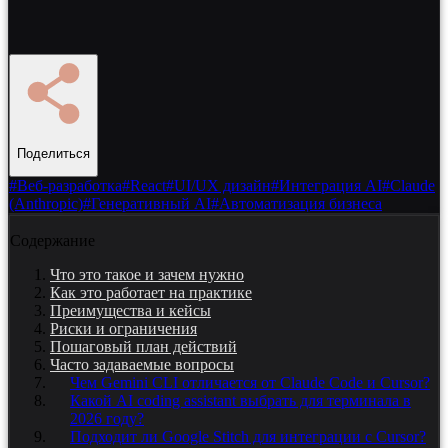
Поделиться
#
Веб-разработка
#
React
#
UI/UX дизайн
#
Интеграция AI
#
Claude
(Anthropic)
#
Генеративный AI
#
Автоматизация бизнеса
Содержание
Что это такое и зачем нужно
Как это работает на практике
Преимущества и кейсы
Риски и ограничения
Пошаговый план действий
Часто задаваемые вопросы
Чем Gemini CLI отличается от Claude Code и Cursor?
Какой AI coding assistant выбрать для терминала в
2026 году?
Подходит ли Google Stitch для интеграции с Cursor?