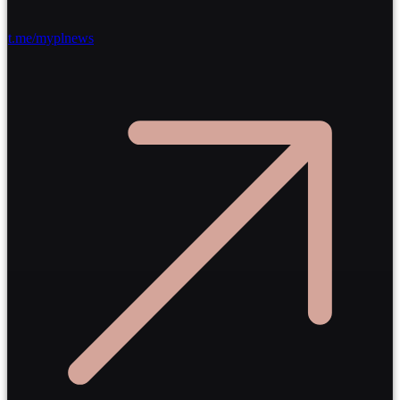
t.me/myplnews