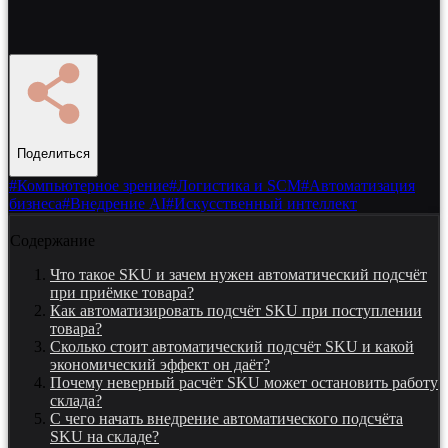
Поделиться
#
Компьютерное зрение
#
Логистика и SCM
#
Автоматизация
бизнеса
#
Внедрение AI
#
Искусственный интеллект
Содержание
Что такое SKU и зачем нужен автоматический подсчёт
при приёмке товара?
Как автоматизировать подсчёт SKU при поступлении
товара?
Сколько стоит автоматический подсчёт SKU и какой
экономический эффект он даёт?
Почему неверный расчёт SKU может остановить работу
склада?
С чего начать внедрение автоматического подсчёта
SKU на складе?