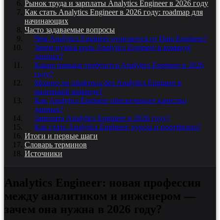
Рынок труда и зарплаты Analytics Engineer в 2026 году
Как стать Analytics Engineer в 2026 году: roadmap для
начинающих
Часто задаваемые вопросы
Чем Analytics Engineer отличается от Data Engineer?
Зачем нужна роль Analytics Engineer в команде
данных?
Какие навыки требуются Analytics Engineer в 2026
году?
Можно ли обойтись без Analytics Engineer в
маленькой команде?
Как Analytics Engineer обеспечивает качество
данных?
Зарплата Analytics Engineer в 2026 году?
Как стать Analytics Engineer: курсы и портфолио?
Итоги и первые шаги
Словарь терминов
Источники
Analytics Engineer: новая профессия
между аналитиком и инженером —
зачем она нужна в 2026 году?