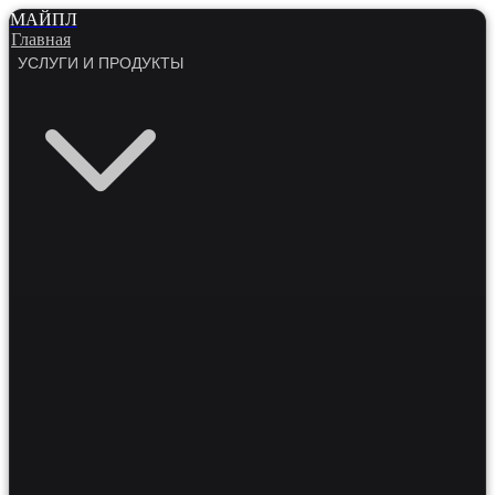
МАЙПЛ
Главная
УСЛУГИ И ПРОДУКТЫ