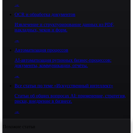
→
OCR и обработка документов
Извлечение и структурирование данных из PDF,
накладных, чеков и форм.
→
Автоматизация процессов
AI-автоматизация рутинных бизнес-процессов:
документы, коммуникации, отчёты.
→
Все статьи по теме «Искусственный интеллект»
Статьи об общих вопросах AI: применение, стратегия,
риски, внедрение в бизнесе.
→
Похожие статьи