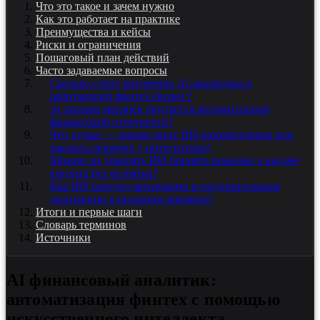
Что это такое и зачем нужно
Как это работает на практике
Преимущества и кейсы
Риски и ограничения
Пошаговый план действий
Часто задаваемые вопросы
Сколько стоит внедрение AI‑аналитика в
работающий финтех‑бизнес?
За сколько месяцев окупается автоматизация
финансовой отчетности?
Что лучше — нанять штат ИИ‑разработчиков или
заказать решение у интегратора?
Можно ли доверять ИИ принять решение о выдаче
кредита без человека?
Как ИИ находит махинации и подозрительные
транзакции в реальном времени?
Итоги и первые шаги
Словарь терминов
Источники
AI финансовый аналитик:
автоматизация финтех с помощью
искусственного интеллекта