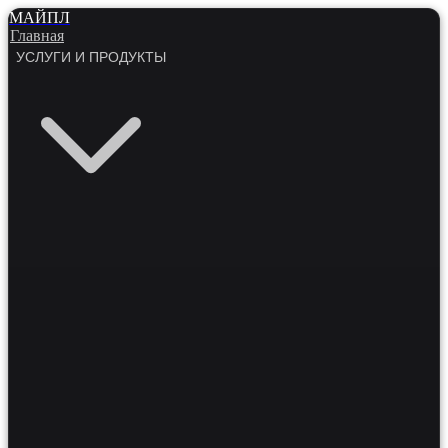
МАЙПЛ
Главная
УСЛУГИ И ПРОДУКТЫ